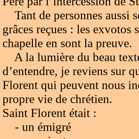
Père par l’intercession de St
Tant de personnes aussi so
grâces reçues : les exvotos
chapelle en sont la preuve.
A la lumière du beau texte
d’entendre, je reviens sur q
Florent qui peuvent nous i
propre vie de chrétien.
Saint Florent était :
- un émigré