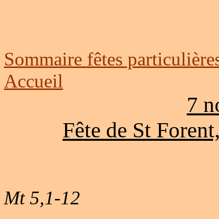
Sommaire fêtes particulière
Accueil
7 n
Fête de St Forent
Mt 5,1-12