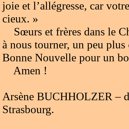
joie et l’allégresse, car vo
cieux. »
Sœurs et frères dans le Chr
à nous tourner, un peu plus 
Bonne Nouvelle pour un bo
Amen !
Arsène BUCHHOLZER – diac
Strasbourg.