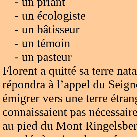
- un priant
- un écologiste
- un bâtisseur
- un témoin
- un pasteur
Florent a quitté sa terre nat
répondra à l’appel du Seigne
émigrer vers une terre étra
connaissaient pas nécessaire
au pied du Mont Ringelsber