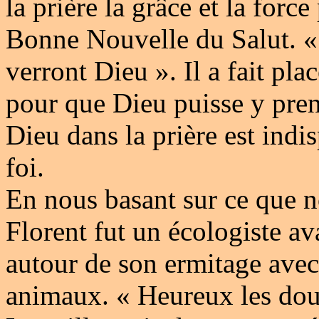
la prière la grâce et la forc
Bonne Nouvelle du Salut. « 
verront Dieu ». Il a fait pla
pour que Dieu puisse y pre
Dieu dans la prière est indi
foi.
En nous basant sur ce que n
Florent fut un écologiste av
autour de son ermitage avec 
animaux. « Heureux les doux,