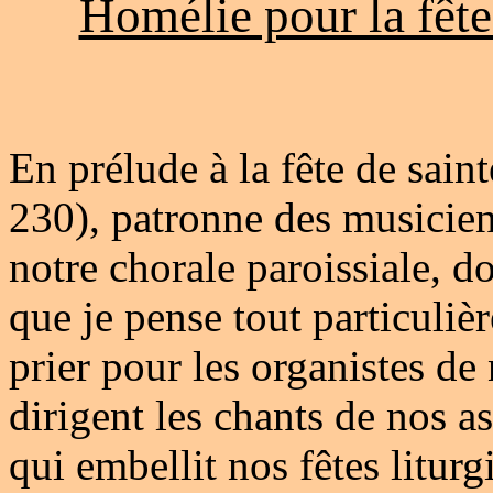
Homélie pour la fête
En prélude à la fête de sain
230), patronne des musicie
notre chorale paroissiale, don
que je pense tout particuliè
prier pour les organistes de
dirigent les chants de nos a
qui embellit nos fêtes litur