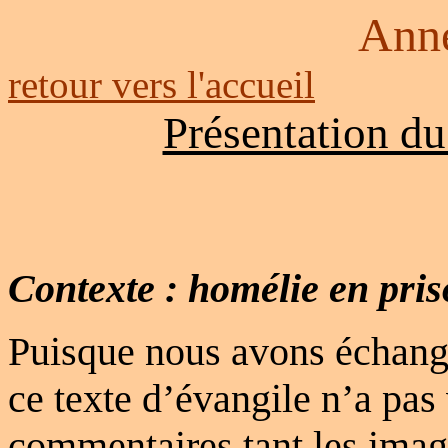
Ann
retour vers l'accueil
Présentation d
Contexte : homélie en pri
Puisque nous avons échangé
ce texte d’évangile n’a pas
commentaires tant les image