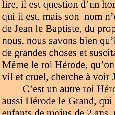
lire, il est question d’un 
qui il est, mais son
nom n’e
de Jean le Baptiste, du pr
nous, nous savons bien qu’il
de grandes choses et suscit
Même le roi Hérode, qu’on
vil et cruel, cherche à voir 
C’est un autre roi Hér
aussi Hérode le Grand, qui 
enfants de moins de 2 ans, 