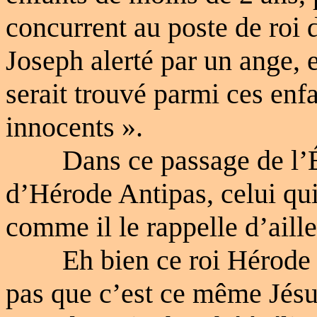
concurrent au poste de roi d
Joseph alerté par un ange, e
serait trouvé parmi ces enf
innocents ».
Dans ce passage de l’É
d’Hérode Antipas, celui qui
comme il le rappelle d’aille
Eh bien ce roi Hérode c
pas que c’est ce même Jésu