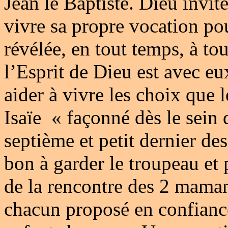
Jean le Baptiste. Dieu invite
vivre sa propre vocation po
révélée, en tout temps, à to
l’Esprit de Dieu est avec eu
aider à vivre les choix que 
Isaïe « façonné dès le sei
septième et petit dernier des 
bon à garder le troupeau et 
de la rencontre des 2 maman
chacun proposé en confiance