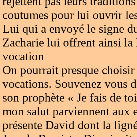
rejettent pas leurs tradition
coutumes pour lui ouvrir le
Lui qui a envoyé le signe du
Zacharie lui offrent ainsi la
vocation
On pourrait presque choisi
vocations. Souvenez vous de
son prophète « Je fais de to
mon salut parviennent aux ex
présente David dont la ligné