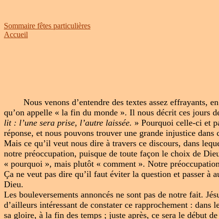
Sommaire fêtes particulières
Accueil
Nous venons d’entendre des textes assez effrayants, en
qu’on appelle « la fin du monde ». Il nous décrit ces jours
lit : l’une sera prise, l’autre laissée.
» Pourquoi celle-ci et 
réponse, et nous pouvons trouver une grande injustice dans c
Mais ce qu’il veut nous dire à travers ce discours, dans lequ
notre préoccupation, puisque de toute façon le choix de Dieu
« pourquoi », mais plutôt « comment ». Notre préoccupation 
Ça ne veut pas dire qu’il faut éviter la question et passer 
Dieu.
Les bouleversements annoncés ne sont pas de notre fait. Jésus
d’ailleurs intéressant de constater ce rapprochement : dans 
sa gloire, à la fin des temps ; juste après, ce sera le début 