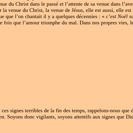
venue du Christ dans le passé et l’attente de sa venue dans l’a
 la venue du Christ, la venue de Jésus, elle est aussi, elle est
 que l’on chantait il y a quelques décennies : «
c’est Noël s
que fois que l’amour triomphe du mal. Dans nos propres vies, 
 ces signes terribles de la fin des temps, rappelons-nous que dè
ien. Soyons donc vigilants, soyons attentifs aux signes que D