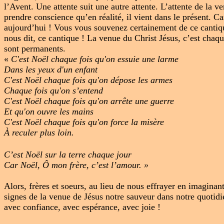
l’Avent. Une attente suit une autre attente. L’attente de la 
prendre conscience qu’en réalité, il vient dans le présent. Car
aujourd’hui ! Vous vous souvenez certainement de ce cantique
nous dit, ce cantique ! La venue du Christ Jésus, c’est cha
sont permanents.
«
C'est Noël chaque fois qu'on essuie une larme
Dans les yeux d'un enfant
C'est Noël chaque fois qu'on dépose les armes
Chaque fois qu'on s’entend
C'est Noël chaque fois qu'on arrête une guerre
Et qu'on ouvre les mains
C'est Noël chaque fois qu'on force la misère
À reculer plus loin.
C’est Noël sur la terre chaque jour
Car Noël, Ô mon frère, c’est l’amour. »
Alors, frères et soeurs, au lieu de nous effrayer en imaginant
signes de la venue de Jésus notre sauveur dans notre quotid
avec confiance, avec espérance, avec joie !