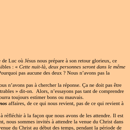
e de Luc où Jésus nous prépare à son retour glorieux, ce
ibles : «
Cette nuit-là, deux personnes seront dans le même
? Pourquoi pas aucune des deux ? Nous n’avons pas la
nous n’avons pas à chercher la réponse. Ça ne doit pas être
rables » dit-on.
Alors, n’essayons pas tant de comprendre
pourra toujours estimer bons ou mauvais.
nos
affaires, de ce qui nous revient, pas de ce qui revient à
 réfléchir à la façon que nous avons de les attendre. Il est
ant, nous sommes invités à attendre la venue du Christ dans
la venue du Christ au début des temps, pendant la période de