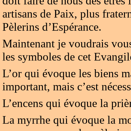
doit faire de nous des êtres
artisans de Paix, plus frate
Pèlerins d’Espérance.
Maintenant je voudrais vou
les symboles de cet Evangil
L’or qui évoque les biens ma
important, mais c’est nécess
L’encens qui évoque la prière
La myrrhe qui évoque la mor