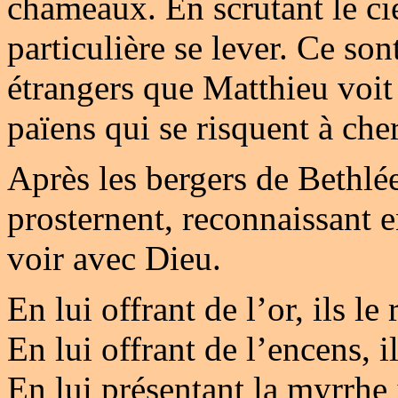
chameaux. En scrutant le cie
particulière se lever. Ce so
étrangers que Matthieu voit
païens qui se risquent à ch
Après les bergers de Bethlé
prosternent, reconnaissant e
voir avec Dieu.
En lui offrant de l’or, ils 
En lui offrant de l’encens, i
En lui présentant la myrrhe