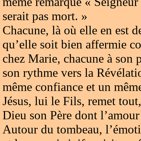
même remarque « Seigneur si
serait pas mort. »
Chacune, là où elle en est de
qu’elle soit bien affermie 
chez Marie, chacune à son p
son rythme vers la Révélat
même confiance et un même
Jésus, lui le Fils, remet tou
Dieu son Père dont l’amour g
Autour du tombeau, l’émoti