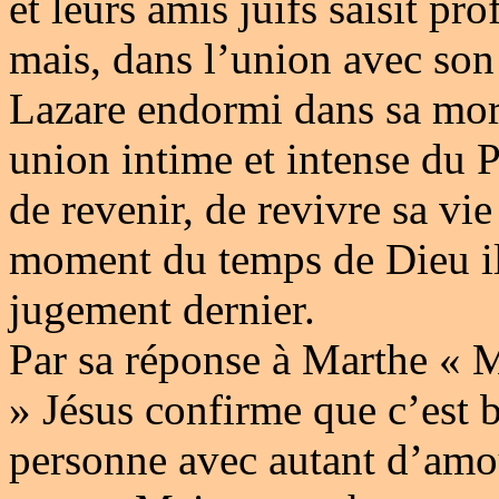
et leurs amis juifs saisit p
mais, dans l’union avec son
Lazare endormi dans sa mort
union intime et intense du P
de revenir, de revivre sa vie
moment du temps de Dieu il 
jugement dernier.
Par sa réponse à Marthe « Mo
» Jésus confirme que c’est 
personne avec autant d’amou