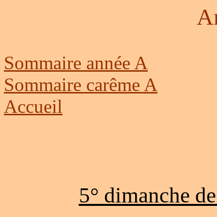
A
Sommaire année A
Sommaire carême A
Accueil
5° dimanche de