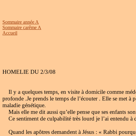
Sommaire année A
Sommaire carême A
Accueil
HOMELIE DU 2/3/08
Il y a quelques temps, en visite à domicile comme médec
profonde .Je prends le temps de l’écouter . Elle se met à p
maladie génétique.
Mais elle me dit aussi qu’elle pense que ses enfants sont
Ce sentiment de culpabilité très lourd je l’ai entendu à
Quand les apôtres demandent à Jésus : « Rabbi pourquoi c