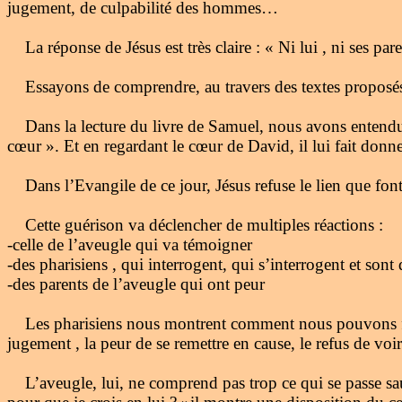
jugement, de culpabilité des hommes…
La réponse de Jésus est très claire : « Ni lui , ni ses pa
Essayons de comprendre, au travers des textes proposé
Dans la lecture du livre de Samuel, nous avons entendu 
cœur ». Et en regardant le cœur de David, il lui fait donne
Dans l’Evangile de ce jour, Jésus refuse le lien que font 
Cette guérison va déclencher de multiples réactions :
-celle de l’aveugle qui va témoigner
-des pharisiens , qui interrogent, qui s’interrogent et sont
-des parents de l’aveugle qui ont peur
Les pharisiens nous montrent comment nous pouvons fermer
jugement , la peur de se remettre en cause, le refus de voi
L’aveugle, lui, ne comprend pas trop ce qui se passe sauf q