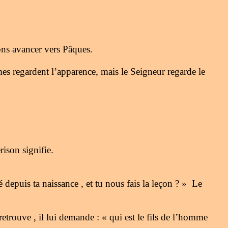
s avancer vers Pâques.
 regardent l’apparence, mais le Seigneur regarde le
rison signifie.
puis ta naissance , et tu nous fais la leçon ? » Le
etrouve , il lui demande : « qui est le fils de l’homme