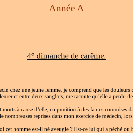
Année A
4° dimanche de carême.
in chez une jeune femme, je comprend que les douleurs qu’
leurer et entre deux sanglots, me raconte qu’elle a perdu deu
 morts à cause d’elle, en punition à des fautes commises d
 de nombreuses reprises dans mon exercice de médecin, lors
et homme est-il né aveugle ? Est-ce lui qui a péché ou bie