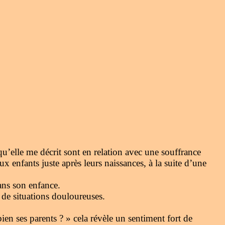
elle me décrit sont en relation avec une souffrance
x enfants juste après leurs naissances, à la suite d’une
ans son enfance.
 de situations douloureuses.
n ses parents ? » cela révèle un sentiment fort de