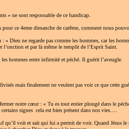
rents » ne sont responsable de ce handicap.
s pour ce 4eme dimanche de carême, comment nous pouvon
: « Dieu ne regarde pas comme les hommes, car les hommes
r l’onction et par là même le remplit de l’Esprit Saint.
les hommes entre infirmité et péché. Il guérit l’aveugle.
 divisés mais finalement ne veulent pas voir ce que cette gué
 notre cœur : « Tu es tout entier plongé dans le péché de
r certains signes cela est bien présent dans nos vies….
u’il voit et sait qui lui a permit de voir. Quand Jésus le r