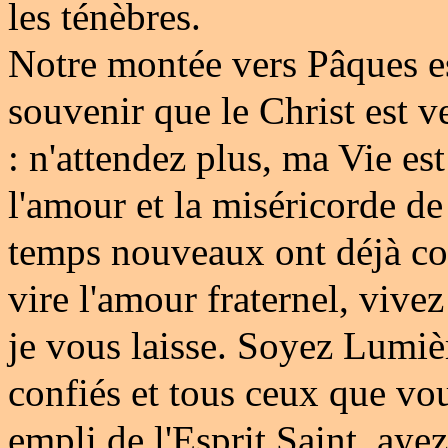
les ténèbres.
Notre montée vers Pâques es
souvenir que le Christ est 
: n'attendez plus, ma Vie es
l'amour et la miséricorde de 
temps nouveaux ont déjà co
vire l'amour fraternel, vive
je vous laisse. Soyez Lumiè
confiés et tous ceux que vou
empli de l'Esprit Saint, aye