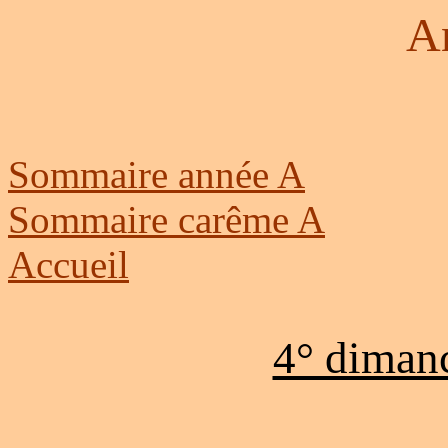
A
Sommaire année A
Sommaire carême A
Accueil
4° diman