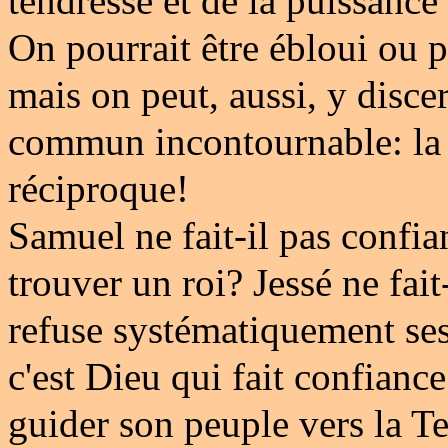
tendresse et de la puissance
On pourrait être ébloui ou p
mais on peut, aussi, y disce
commun incontournable: la
réciproque!
Samuel ne fait-il pas confia
trouver un roi? Jessé ne fai
refuse systématiquement se
c'est Dieu qui fait confiance
guider son peuple vers la T