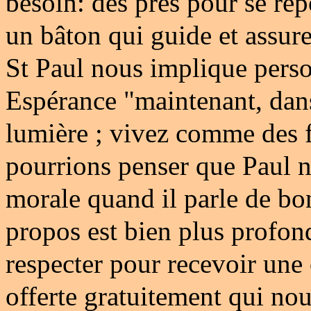
besoin: des prés pour se repo
un bâton qui guide et assur
St Paul nous implique perso
Espérance "maintenant, dans
lumière ; vivez comme des f
pourrions penser que Paul 
morale quand il parle de bo
propos est bien plus profond.
respecter pour recevoir une
offerte gratuitement qui no