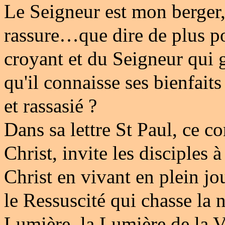
Le Seigneur est mon berger
rassure…que dire de plus po
croyant et du Seigneur qui 
qu'il connaisse ses bienfaits
et rassasié ?
Dans sa lettre St Paul, ce co
Christ, invite les disciples 
Christ en vivant en plein jou
le Ressuscité qui chasse la n
Lumière, la Lumière de la Vi