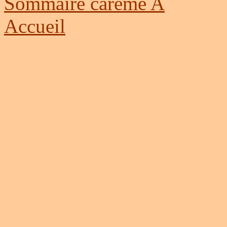
Sommaire carême A
Accueil