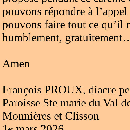
pouvons répondre à l’appel
pouvons faire tout ce qu’il
humblement, gratuitement
Amen
François PROUX, diacre p
Paroisse Ste marie du Val d
Monnières et Clisson
1
mars 2026
er