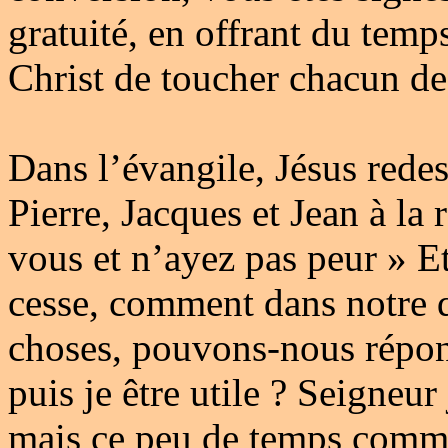
gratuité, en offrant du temp
Christ de toucher chacun de
Dans l’évangile, Jésus rede
Pierre, Jacques et Jean à la 
vous et n’ayez pas peur » Et
cesse, comment dans notre q
choses, pouvons-nous répon
puis je être utile ? Seigneu
mais ce peu de temps commen