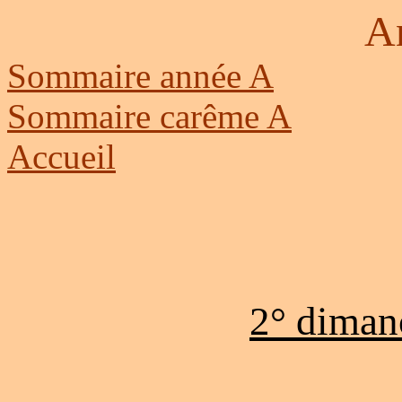
A
Sommaire année A
Sommaire carême A
Accueil
2° diman