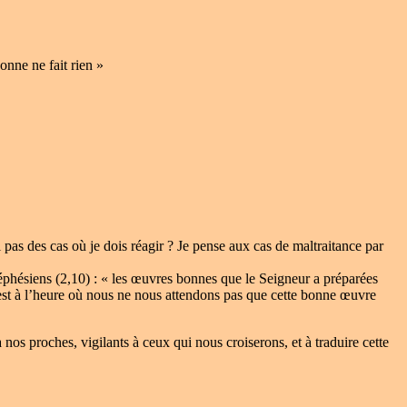
onne ne fait rien »
 pas des cas où je dois réagir ? Je pense aux cas de maltraitance par
ux éphésiens (2,10) : « les œuvres bonnes que le Seigneur a préparées
 c’est à l’heure où nous ne nous attendons pas que cette bonne œuvre
nos proches, vigilants à ceux qui nous croiserons, et à traduire cette